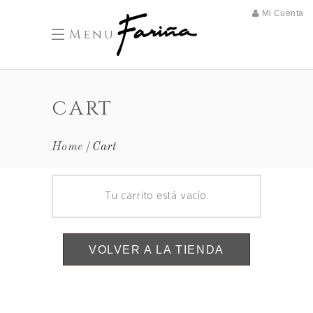
Mi Cuenta
Menu
CART
Home
Cart
Tu carrito está vacío.
VOLVER A LA TIENDA