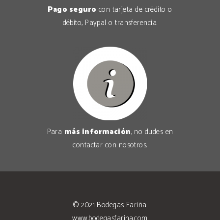
Pago seguro
con tarjeta de crédito o
débito, Paypal o transferencia.
Para
más información
, no dudes en
contactar con nosotros
.
© 2021
Bodegas Fariña
www.bodegasfarina.com