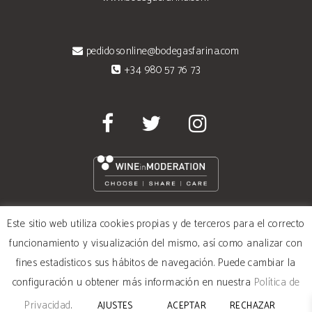
pedidosonline@bodegasfarina.com
+34 980 57 76 73
Este sitio web utiliza cookies propias y de terceros para el correcto
Términos y Condiciones de Uso
funcionamiento y visualización del mismo, así como analizar con
fines estadísticos sus hábitos de navegación. Puede cambiar la
Política de Privacidad
configuración u obtener más información en nuestra
Política de
Privacidad
.
AJUSTES
ACEPTAR
RECHAZAR