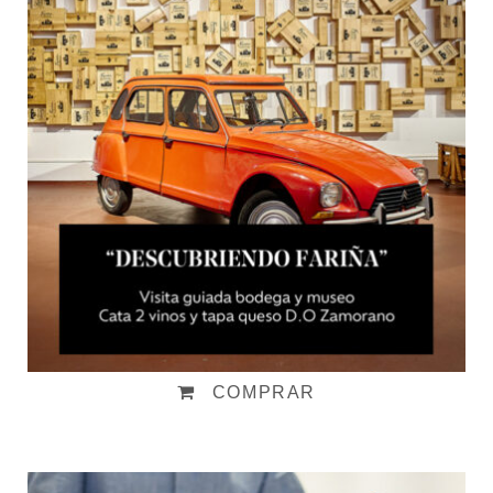
Visita "Descubriendo Fariña"
Desde:
15,00
€
IVA incluido
COMPRAR