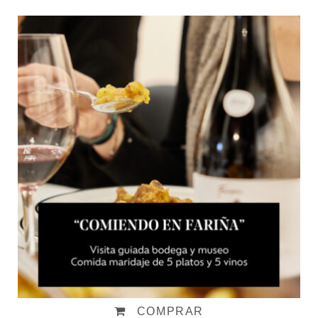
Visita "Comiendo en Fariña"
Desde:
48,00
€
IVA incluido
COMPRAR