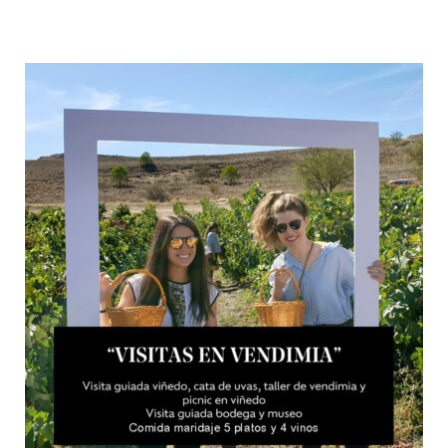
Visitas en vendimia
Desde:
65,00
€
IVA incluido