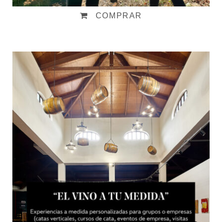
COMPRAR
Visita «El Vino a tu medida»