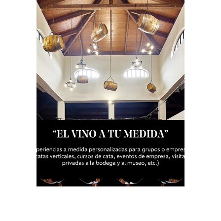
Visita «El Vino a tu
medida»