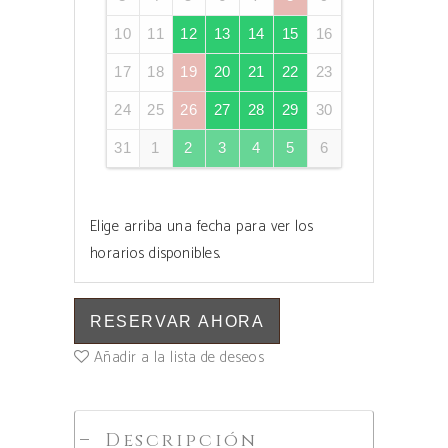
10
11
12
13
14
15
16
17
18
19
20
21
22
23
24
25
26
27
28
29
30
31
1
2
3
4
5
6
Elige arriba una fecha para ver los
horarios disponibles.
RESERVAR AHORA
Añadir a la lista de deseos
Descripción