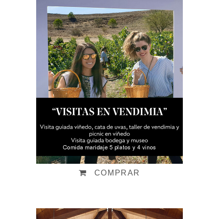
Visitas en vendimia
Desde:
65,00
€
IVA incluido
COMPRAR