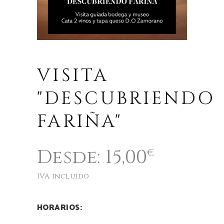
VISITA
"DESCUBRIENDO
FARIÑA"
Desde:
15,00
€
IVA incluido
HORARIOS: