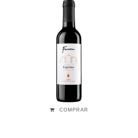
Fariña Lágrima 2024 Obsequio
5,50
€
COMPRAR