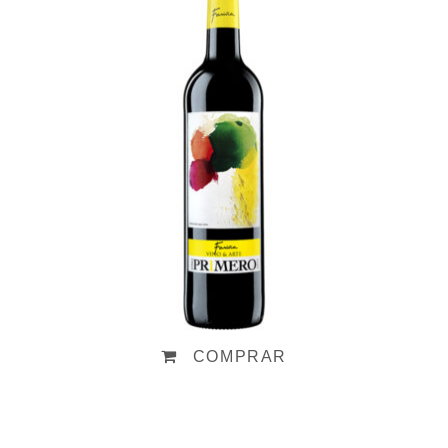
Primero 2025
7,40
€
COMPRAR