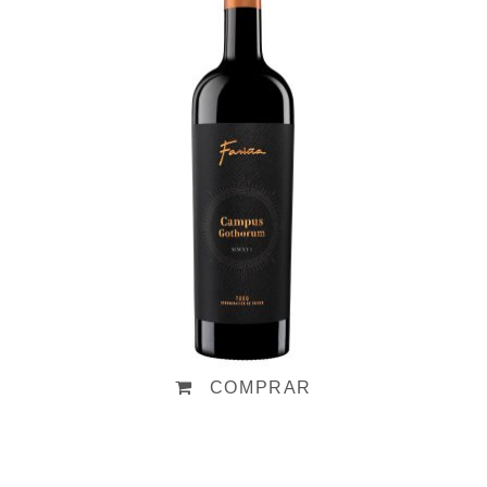
Campus Gothorum 2021
36,20
€
COMPRAR