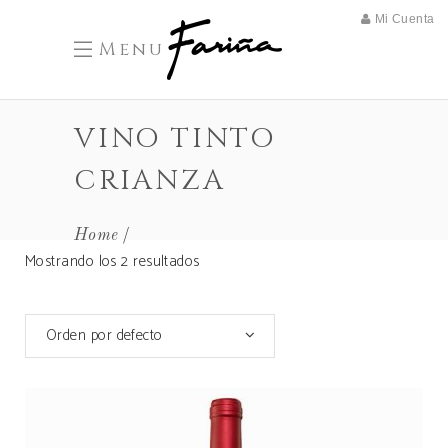
Mi Cuenta
Menu
VINO TINTO
CRIANZA
Home
Mostrando los 2 resultados
Orden por defecto