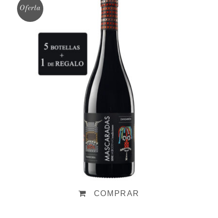
Oferta
Mascaradas 2022
10,15
€
COMPRAR