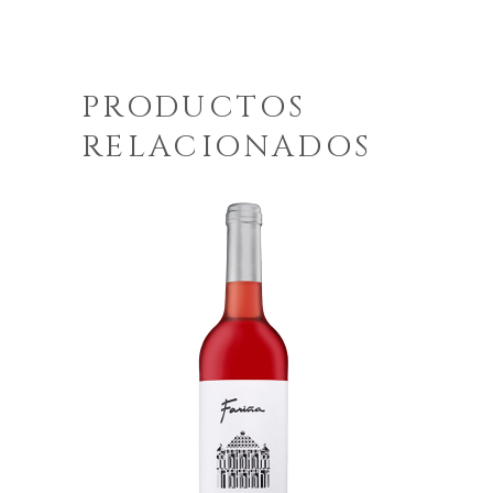
PRODUCTOS
RELACIONADOS
Colegiata Rosado
Tempranillo 2025
5,80
€