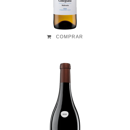
COMPRAR
Gran Colegiata
Original 2020
19,90
€