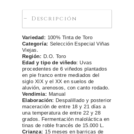
Descripción
Variedad:
100% Tinta de Toro
Categoría:
Selección Especial Viñas
Viejas.
Región:
D.O. Toro
Edad y tipo de viñedo
: Uvas
procedentes de 6 viñedos plantados
en pie franco entre mediados del
siglo XIX y el XX en suelos de
aluvión, arenosos, con canto rodado.
Vendimia:
Manual
Elaboración:
Despalillado y posterior
maceración de entre 18 y 21 días a
una temperatura de entre 22 y 28
grados. Fermentación maloláctica en
tinas de roble francés de 15.000 L.
Crianza:
15 meses en barricas de